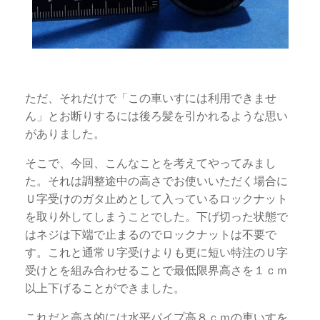
ただ、それだけで「この車いすには利用できませ
ん」とお断りするには後ろ髪を引かれるような思い
がありました。
そこで、今回、こんなことを考えてやってみまし
た。それは調整途中の高さでお使いいただく場合に
Ｕ字受けのガタ止めとして入っているロックナット
を取り外してしまうことでした。下げ切った状態で
はネジは下端で止まるのでロックナットは不要で
す。これと通常Ｕ字受けよりも更に短い特注のＵ字
受けとを組み合わせることで最低限界高さを１ｃｍ
以上下げることができました。
これだと高さ的には水平パイプ高８ｃｍの車いすを