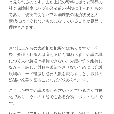
と見られるのです。また上記の資料に従うと現行の
社会保障制度はバブル経済前の時期に作られたもの
であり、現実であるバブル崩壊後の経済状況と人口
構成にはそぐわないものになっていることが容易に
理解されます。
さて以上からの大雑把な把握ではありますが、今
後、介護される人は増えるにも関わらず、介護の職
につく人の急増は期待できない。介護の質を維持し
ながら、厳しい財政も破綻をさせないためには介護
現場のロード軽減し必要人数を減らすこと、職員の
処遇の改善を図ることなどが求められます。
こうした中で介護現場から求められているのが自動
化であり、今回の主題でもある介護ロボットなので
す。
従って、バブル期よりも格段に進化したITネットワ