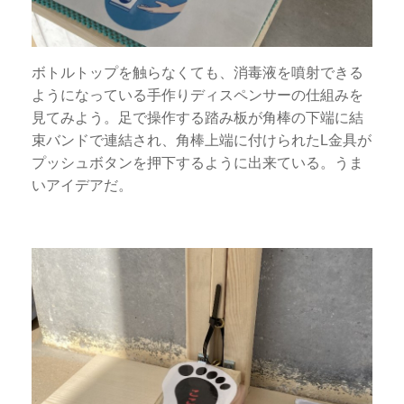
ボトルトップを触らなくても、消毒液を噴射できる
ようになっている手作りディスペンサーの仕組みを
見てみよう。足で操作する踏み板が角棒の下端に結
束バンドで連結され、角棒上端に付けられたL金具が
プッシュボタンを押下するように出来ている。うま
いアイデアだ。