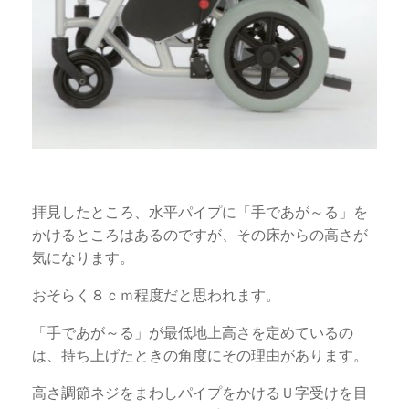
拝見したところ、水平パイプに「手であが～る」を
かけるところはあるのですが、その床からの高さが
気になります。
おそらく８ｃｍ程度だと思われます。
「手であが～る」が最低地上高さを定めているの
は、持ち上げたときの角度にその理由があります。
高さ調節ネジをまわしパイプをかけるＵ字受けを目