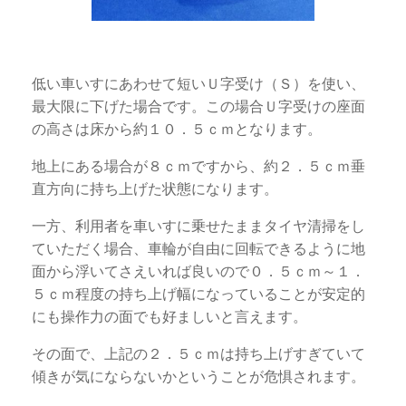
低い車いすにあわせて短いＵ字受け（Ｓ）を使い、
最大限に下げた場合です。この場合Ｕ字受けの座面
の高さは床から約１０．５ｃｍとなります。
地上にある場合が８ｃｍですから、約２．５ｃｍ垂
直方向に持ち上げた状態になります。
一方、利用者を車いすに乗せたままタイヤ清掃をし
ていただく場合、車輪が自由に回転できるように地
面から浮いてさえいれば良いので０．５ｃｍ～１．
５ｃｍ程度の持ち上げ幅になっていることが安定的
にも操作力の面でも好ましいと言えます。
その面で、上記の２．５ｃｍは持ち上げすぎていて
傾きが気にならないかということが危惧されます。