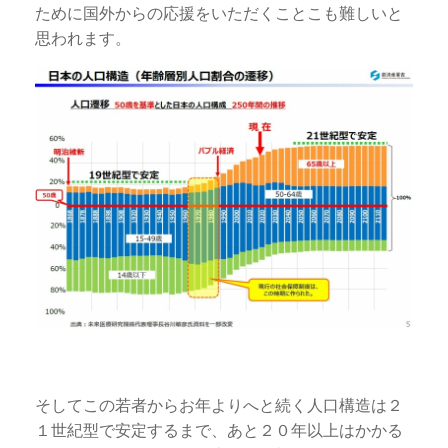
ために国外からの応援をいただくことこも難しいと
思われます。
そしてこの若者からお年よりへと続く人口構造は２
１世紀型で安定するまで、あと２０年以上はかかる