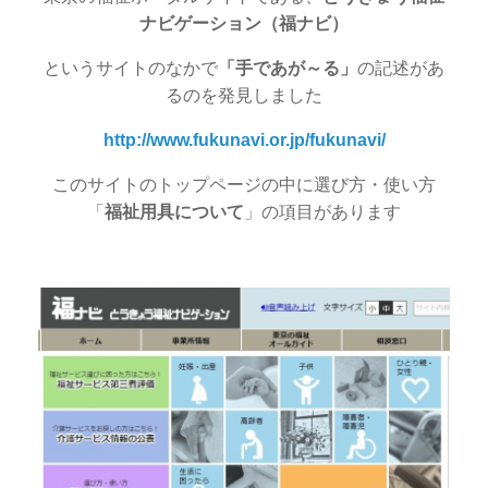
ナビゲーション（福ナビ）
というサイトのなかで
「手であが～る」
の記述があ
るのを発見しました
http://www.fukunavi.or.jp/fukunavi/
このサイトのトップページの中に選び方・使い方
「
福祉用具について
」の項目があります