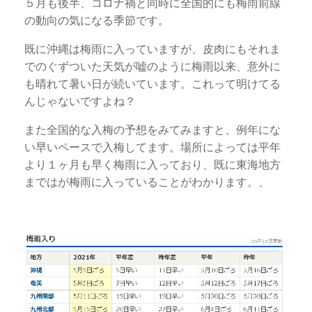
５月も後半、コロナ禍と同時に全国的にも梅雨前線
の動向の気になる季節です。
既に沖縄は梅雨に入っていますが、皮肉にもそれま
でのぐずついた天気が嘘のように梅雨以来、意外に
も晴れて暑い日が続いています。これって明けてる
んじゃないですよね？
また全国的な入梅の予想をみてみますと、例年にな
い早いペースで入梅してます。場所によっては平年
より１ヶ月も早く梅雨に入っており、既に東海地方
まではが梅雨に入っていることがわかります。、