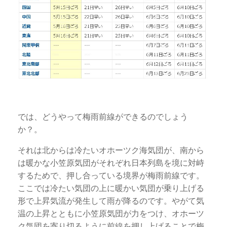
では、どうやって梅雨前線ができるのでしょう
か？。
それは北からは冷たいオホーツク海気団が、南から
は暖かな小笠原気団がそれぞれ日本列島を境に対峙
するためで、押し合っている境界が梅雨前線です。
ここでは冷たい気団の上に暖かい気団が乗り上げる
形で上昇気流が発生して雨が降るのです。やがて気
温の上昇とともに小笠原気団が力をつけ、オホーツ
ク気団を寄り切るように前線を押し上げることで梅