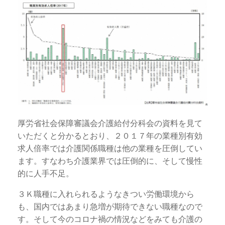
厚労省社会保障審議会介護給付分科会の資料を見て
いただくと分かるとおり、２０１７年の業種別有効
求人倍率では介護関係職種は他の業種を圧倒してい
ます。すなわち介護業界では圧倒的に、そして慢性
的に人手不足。
３Ｋ職種に入れられるようなきつい労働環境から
も、国内ではあまり急増が期待できない職種なので
す。そして今のコロナ禍の情況などをみても介護の