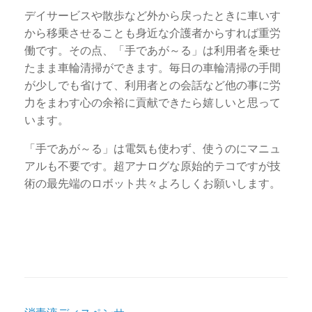
デイサービスや散歩など外から戻ったときに車いす
から移乗させることも身近な介護者からすれば重労
働です。その点、「手であが～る」は利用者を乗せ
たまま車輪清掃ができます。毎日の車輪清掃の手間
が少しでも省けて、利用者との会話など他の事に労
力をまわす心の余裕に貢献できたら嬉しいと思って
います。
「手であが～る」は電気も使わず、使うのにマニュ
アルも不要です。超アナログな原始的テコですが技
術の最先端のロボット共々よろしくお願いします。