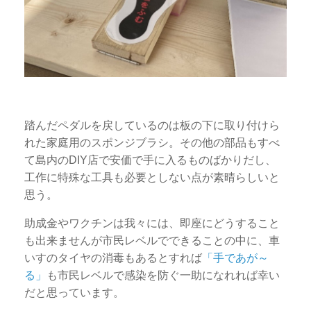
踏んだペダルを戻しているのは板の下に取り付けら
れた家庭用のスポンジブラシ。その他の部品もすべ
て島内のDIY店で安価で手に入るものばかりだし、
工作に特殊な工具も必要としない点が素晴らしいと
思う。
助成金やワクチンは我々には、即座にどうすること
も出来ませんが市民レベルでできることの中に、車
いすのタイヤの消毒もあるとすれば
「手であが～
る」
も市民レベルで感染を防ぐ一助になれれば幸い
だと思っています。