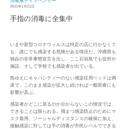
消毒液ディスペンサー
2021年1月21日
手指の消毒に全集中
いまや新型コロナウィルスは特定の店に行かなくて
も、誰にでも感染する危険がある情況だ。沖縄県も
独自の非常事態宣言を出し、ここ石垣島でも役所や
施設、そして学校でも感染者が出ている。
島ゆえにキャパシティーのない感染症用ベッドは満
床で、このまま感染が拡大し続ければ一般医療にも
影響が及ぶ。
感染者がどこに居るのか分からないこの情況では、
できることは限られる。飛まつ感染防止のためにマ
スク着用、ソーシャルディスタンスの確保に加え、
接触感染に対しては手の消毒が市民レベルでできる