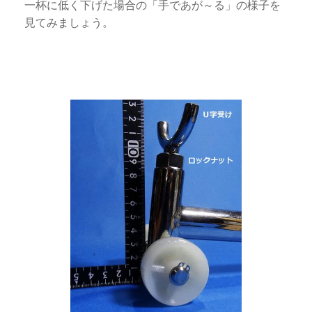
一杯に低く下げた場合の「手であが～る」の様子を
見てみましょう。