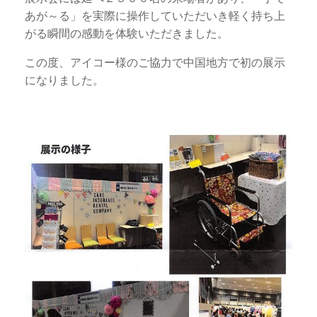
あが～る」を実際に操作していただいき軽く持ち上
がる瞬間の感動を体験いただきました。
この度、アイコー様のご協力で中国地方で初の展示
になりました。