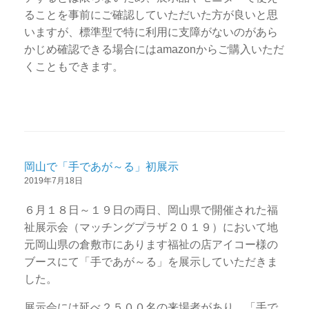
ることを事前にご確認していただいた方が良いと思
いますが、標準型で特に利用に支障がないのがあら
かじめ確認できる場合にはamazonからご購入いただ
くこともできます。
岡山で「手であが～る」初展示
2019年7月18日
６月１８日～１９日の両日、岡山県で開催された福
祉展示会（マッチングプラザ２０１９）において地
元岡山県の倉敷市にあります福祉の店アイコー様の
ブースにて「手であが～る」を展示していただきま
した。
展示会には延べ２５００名の来場者があり、「手で