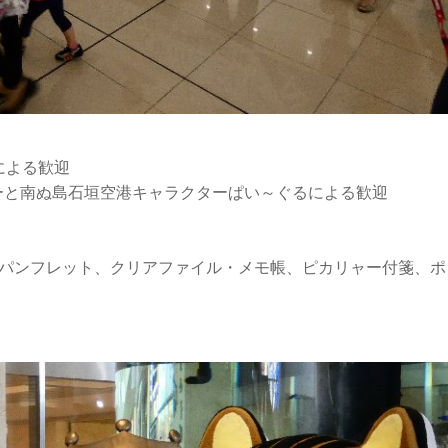
による歓迎
ーと南ぬ島石垣空港キャラクターぱい～ぐるによる歓迎
島パンフレット、クリアファイル・メモ帳、ピカリャー付箋、ポ