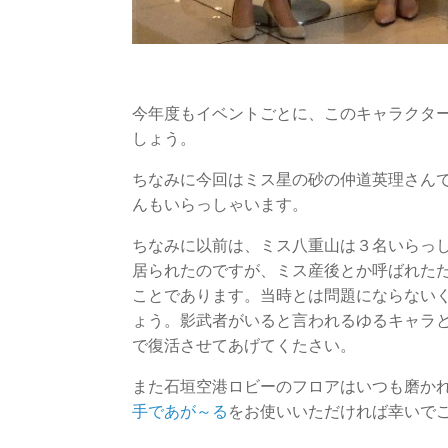
今年度もイベントごとに、このキャラクタ
しょう。
ちなみに今回はミス星の砂の仲道英理さん
んもいらっしゃいます。
ちなみに以前は、ミス八重山は３名いらっ
居られたのですが、ミス産後とか呼ばれた
ことであります。当時とは問題にならない
ょう。影武者がいると言われるゆるキャラ
で復活させてあげてくたさい。
また石垣空港ロビーのフロアはいつも磨か
手であが～る
をお使いいただければ幸いで