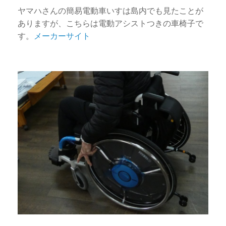
ヤマハさんの簡易電動車いすは島内でも見たことが
ありますが、こちらは電動アシストつきの車椅子で
す。
メーカーサイト