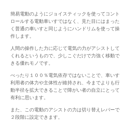
簡易電動のようにジョイスティックを使ってコント
ロールする電動車いすではなく、見た目にはまった
く普通の車いすと同じようにハンドリムを使って操
作します。
人間の操作した力に応じて電気の力がアシストして
くれるというもので、少しこぐだけで力強く移動で
きる優れモノです。
べったり１００％電気依存ではないことで、車いす
利用者の体力や主体性が維持され、今までよりも行
動半径を拡大できることで障がい者の自立にとって
有利に思います。
また、この電動のアシストの力は切り替えレバーで
２段階に設定できます。