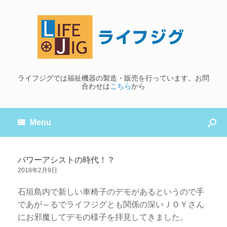
ライフジグでは福祉機器の製造・販売を行っています。お問
合わせは
こちら
から
Menu
パワーアシストの時代！？
2018年2月9日
石垣島内で新しい車椅子のデモがあるというので手
であが～るでライフジグとも関係の深いＪＯＹさん
にお邪魔してデモの様子を拝見してきました。