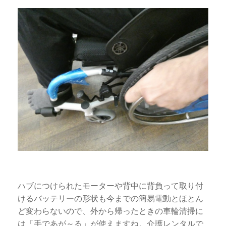
ハブにつけられたモーターや背中に背負って取り付
けるバッテリーの形状も今までの簡易電動とほとん
ど変わらないので、外から帰ったときの車輪清掃に
は「手であが～る」が使えますね。介護レンタルで