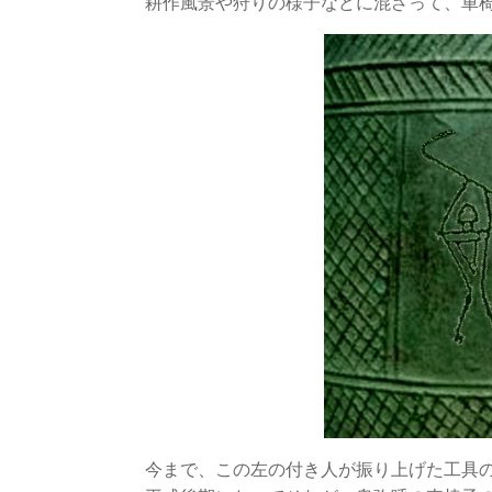
耕作風景や狩りの様子などに混ざって、車
今まで、この左の付き人が振り上げた工具