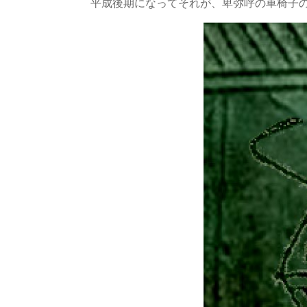
平成後期になってそれが、卑弥呼の車椅子