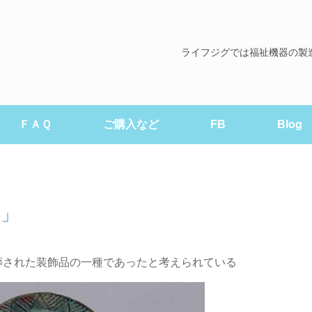
ライフジグでは福祉機器の製
ＦＡＱ
ご購入など
FB
Blog
る」
葬された装飾品の一種であったと考えられている