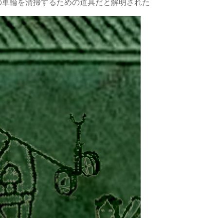
の車輪を清掃するための道具だと解明された