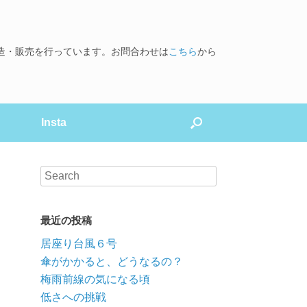
造・販売を行っています。お問合わせは
こちら
から
Insta
最近の投稿
居座り台風６号
傘がかかると、どうなるの？
梅雨前線の気になる頃
低さへの挑戦