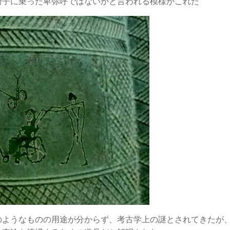
椅子に乗った卑弥呼ではないかと言われる模様がこれだ
のようなものの用途が分からず、考古学上の謎とされてきたが