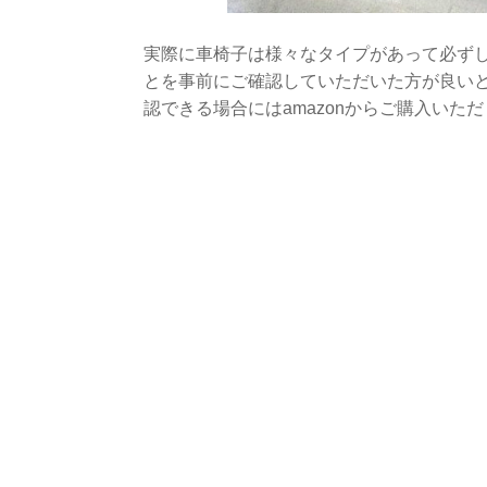
実際に車椅子は様々なタイプがあって必ず
とを事前にご確認していただいた方が良い
認できる場合にはamazonからご購入いた