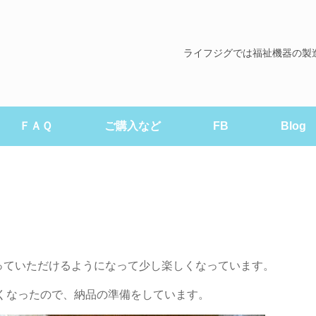
ライフジグでは福祉機器の製
ＦＡＱ
ご購入など
FB
Blog
っていただけるようになって少し楽しくなっています。
少なくなったので、納品の準備をしています。