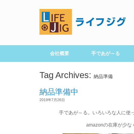
会社概要
手であが～る
Tag Archives:
納品準備
納品準備中
2019年7月26日
手であが～る。いろいろな人に使
amazonの在庫が