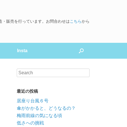
造・販売を行っています。お問合わせは
こちら
から
Insta
最近の投稿
居座り台風６号
傘がかかると、どうなるの？
梅雨前線の気になる頃
低さへの挑戦