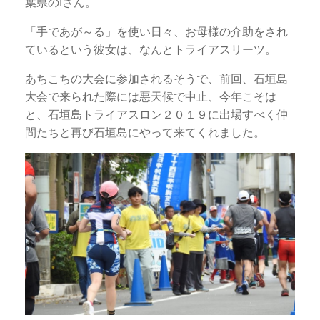
葉県のIさん。
「手であが～る」を使い日々、お母様の介助をされ
ているという彼女は、なんとトライアスリーツ。
あちこちの大会に参加されるそうで、前回、石垣島
大会で来られた際には悪天候で中止、今年こそは
と、石垣島トライアスロン２０１９に出場すべく仲
間たちと再び石垣島にやって来てくれました。