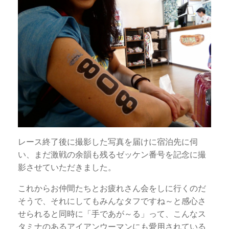
レース終了後に撮影した写真を届けに宿泊先に伺
い、まだ激戦の余韻も残るゼッケン番号を記念に撮
影させていただきました。
これからお仲間たちとお疲れさん会をしに行くのだ
そうで、それにしてもみんなタフですね～と感心さ
せられると同時に「手であが～る」って、こんなス
タミナのあるアイアンウーマンにも愛用されている