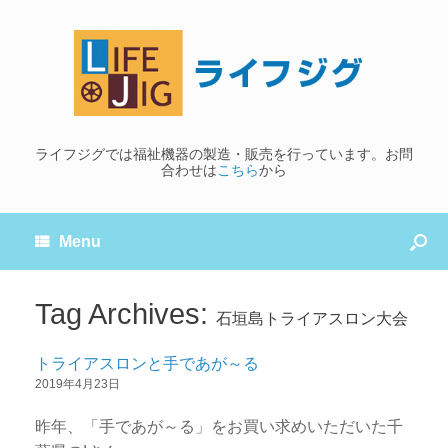
ライフジグでは福祉機器の製造・販売を行っています。お問
合わせは
こちら
から
Menu
Tag Archives:
石垣島トライアスロン大会
トライアスロンと手であが～る
2019年4月23日
昨年、「手であが～る」をお買い求めいただいた千