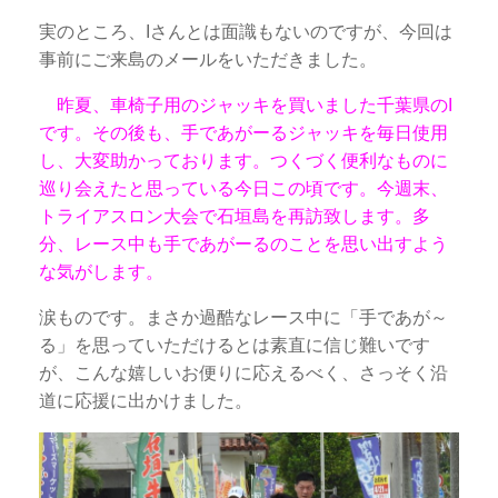
実のところ、Iさんとは面識もないのですが、今回は
事前にご来島のメールをいただきました。
昨夏、車椅子用のジャッキを買いました千葉県のI
です。その後も、手であがーるジャッキを毎日使用
し、大変助かっております。つくづく便利なものに
巡り会えたと思っている今日この頃です。今週末、
トライアスロン大会で石垣島を再訪致します。多
分、レース中も手であがーるのことを思い出すよう
な気がします。
涙ものです。まさか過酷なレース中に「手であが～
る」を思っていただけるとは素直に信じ難いです
が、こんな嬉しいお便りに応えるべく、さっそく沿
道に応援に出かけました。