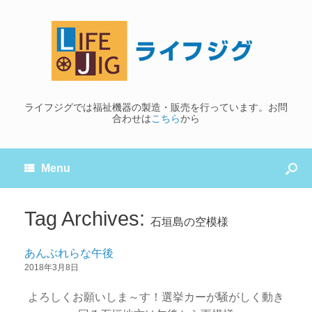
ライフジグでは福祉機器の製造・販売を行っています。お問
合わせは
こちら
から
Menu
Tag Archives:
石垣島の空模様
あんぶれらな午後
2018年3月8日
よろしくお願いしま～す！選挙カーが騒がしく動き