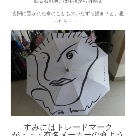
回る石垣地方は午後から雨模様
玄関に置かれた傘にこどものいたずら描き？と、思
ったら・・・
すみにはトレードマーク
が・・・有名メーカーの傘よう