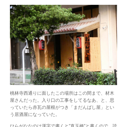
桃林寺西通りに面したこの場所はこの間まで、材木
屋さんだった。入り口の工事をしてるなあ、と、思
っていたら赤瓦の屋根がつき「まだんばし屋」とい
う居酒屋になっていた。
ひらがななのは漢字で書くと”真玉橋”と書くので、読