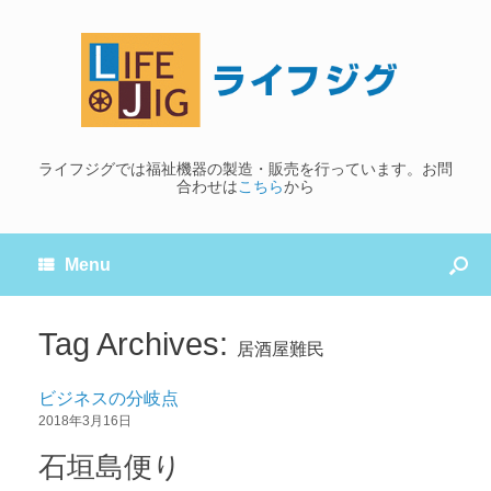
ライフジグでは福祉機器の製造・販売を行っています。お問
合わせは
こちら
から
Menu
Tag Archives:
居酒屋難民
ビジネスの分岐点
2018年3月16日
石垣島便り