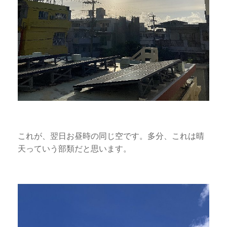
これが、翌日お昼時の同じ空です。多分、これは晴
天っていう部類だと思います。