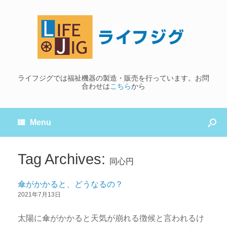
ライフジグでは福祉機器の製造・販売を行っています。お問
合わせは
こちら
から
Menu
Tag Archives:
同心円
傘がかかると、どうなるの？
2021年7月13日
太陽に傘がかかると天気が崩れる徴候と言われるけ