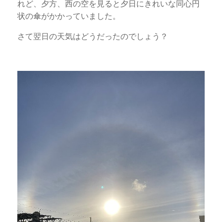
れど、夕方、西の空を見ると夕日にきれいな同心円
状の傘がかかっていました。
さて翌日の天気はどうだったのでしょう？