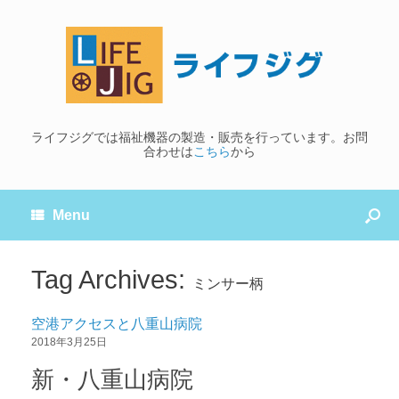
ライフジグでは福祉機器の製造・販売を行っています。お問
合わせは
こちら
から
Menu
Tag Archives:
ミンサー柄
空港アクセスと八重山病院
2018年3月25日
新・八重山病院