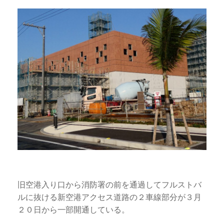
旧空港入り口から消防署の前を通過してフルストバ
ルに抜ける新空港アクセス道路の２車線部分が３月
２０日から一部開通している。