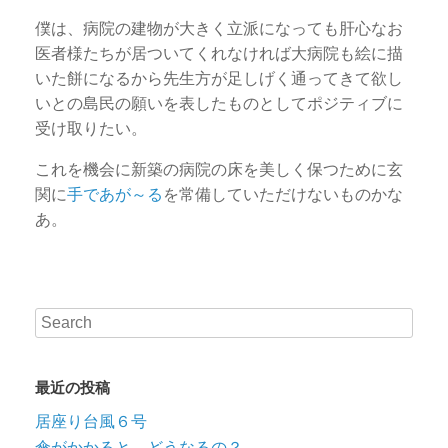
僕は、病院の建物が大きく立派になっても肝心なお
医者様たちが居ついてくれなければ大病院も絵に描
いた餅になるから先生方が足しげく通ってきて欲し
いとの島民の願いを表したものとしてポジティブに
受け取りたい。
これを機会に新築の病院の床を美しく保つために玄
関に
手であが～る
を常備していただけないものかな
あ。
最近の投稿
居座り台風６号
傘がかかると、どうなるの？