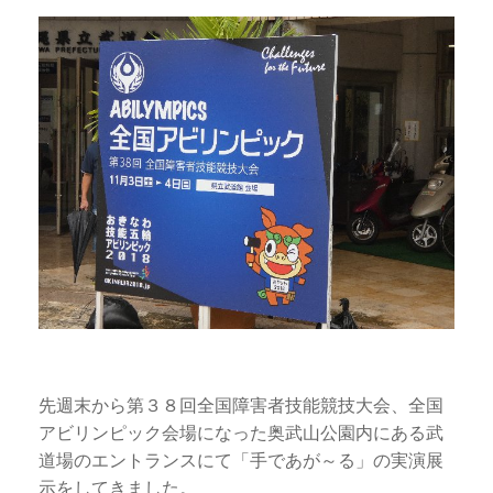
先週末から第３８回全国障害者技能競技大会、全国
アビリンピック会場になった奥武山公園内にある武
道場のエントランスにて「手であが～る」の実演展
示をしてきました。