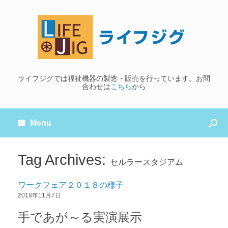
ライフジグでは福祉機器の製造・販売を行っています。お問
合わせは
こちら
から
Menu
Tag Archives:
セルラースタジアム
ワークフェア２０１８の様子
2018年11月7日
手であが～る実演展示