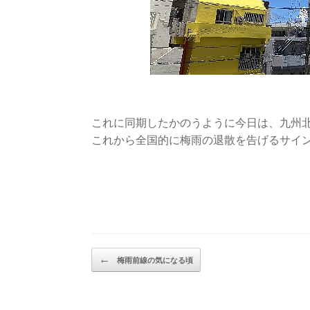
これに同期したかのうように今日は、九州
これから全国的に梅雨の退散を告げるサイ
Post navigation
←
梅雨前線の気になる頃