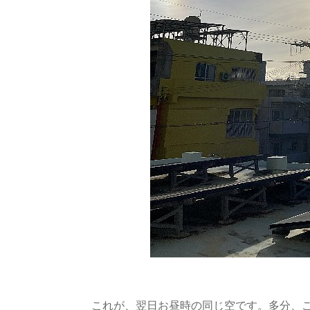
これが、翌日お昼時の同じ空です。多分、