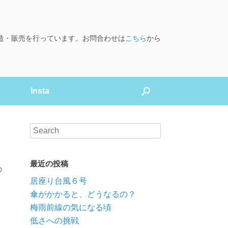
造・販売を行っています。お問合わせは
こちら
から
Insta
最近の投稿
の
居座り台風６号
傘がかかると、どうなるの？
梅雨前線の気になる頃
低さへの挑戦