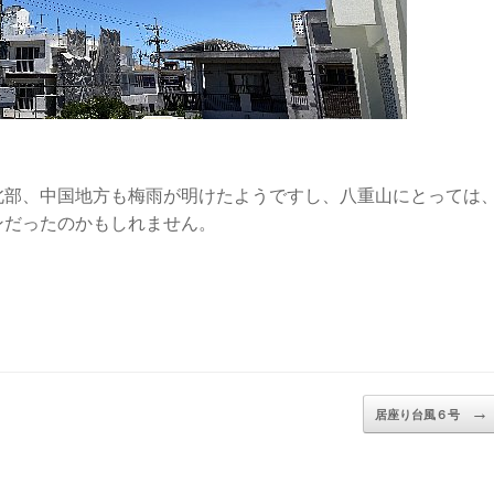
北部、中国地方も梅雨が明けたようですし、八重山にとっては
ンだったのかもしれません。
→
居座り台風６号