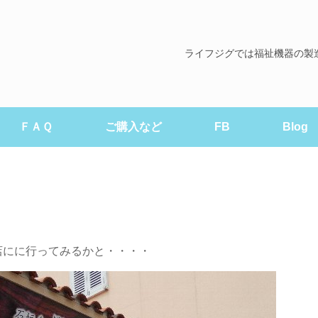
ライフジグでは福祉機器の製
ＦＡＱ
ご購入など
FB
Blog
店にに行ってみるかと・・・・